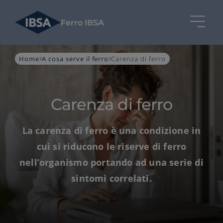
Ferro IBSA
Home
A cosa serve il ferro
Carenza di ferro
Carenza di ferro
La carenza di ferro è una condizione in
cui si riducono le riserve di ferro
nell’organismo portando ad una serie di
sintomi correlati.