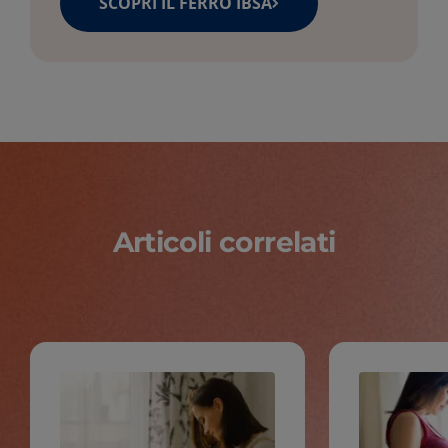
SCOPRI IL FERRO IBSA
Articoli correlati