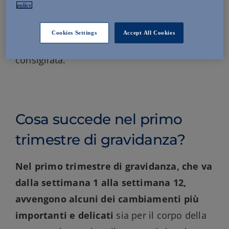
policy
questa fase così delicata? In questo articolo
li scopriremo e analizzeremo in quali
Cookies Settings
Accept All Cookies
situazioni l’integrazione può essere
consigliata.
Cosa succede nel primo
trimestre di gravidanza?
Nel primo trimestre di gravidanza, che va
dalla settimana 1 alla settimana 12,
avvengono alcuni dei cambiamenti più
importanti e delicati
sia per il corpo della